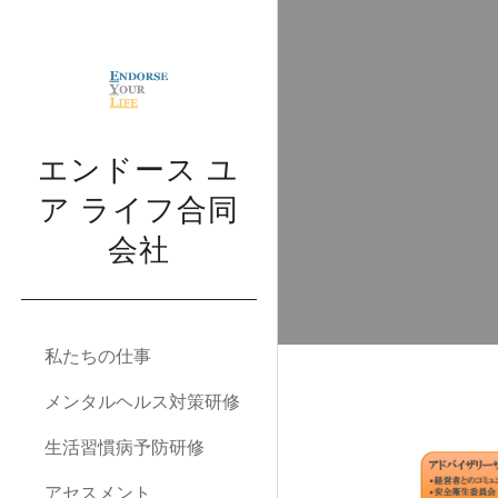
Sk
エンドース ユ
ア ライフ合同
会社
私たちの仕事
メンタルヘルス対策研修
生活習慣病予防研修
アセスメント