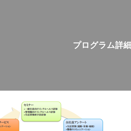
ip to main content
Skip to navigat
プログラム詳